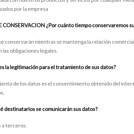
izados por la empresa
 CONSERVACION ¿Por cuánto tiempo conservaremos su
e conservarán mientras se mantenga la relación comercial
 las obligaciones legales.
la legitimación para el tratamiento de sus datos?
miento de los datos es el consentimiento obtenido del inte
s.
destinatarios se comunicarán sus datos?
 a terceros.