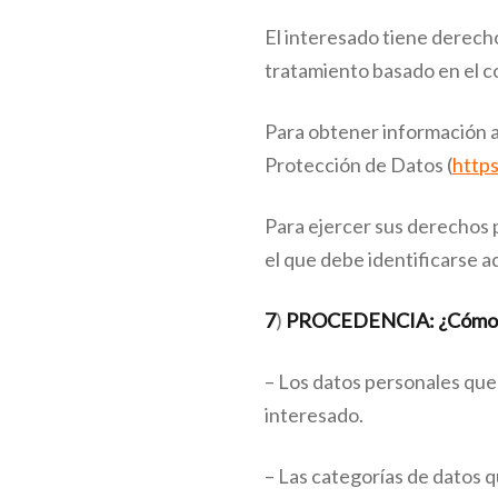
El interesado tiene derecho
tratamiento basado en el c
Para obtener información a
Protección de Datos (
http
Para ejercer sus derech
el que debe identificarse a
7
)
PROCEDENCIA: ¿Cómo h
– Los datos personales q
interesado.
– Las categorías de datos q