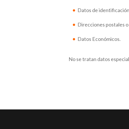
Datos de identificación
Direcciones postales o
Datos Económicos.
No se tratan datos especi