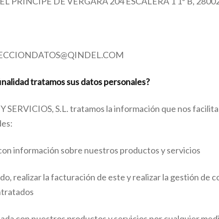
 DEL PRÍNCIPE DE VERGARA 204 ESCALERA 1 1º B, 280
PROTECCIONDATOS@QINDEL.COM
nalidad tratamos sus datos personales?
VICIOS, S.L. tratamos la información que nos facilitan
des:
on información sobre nuestros productos y servicios
ado, realizar la facturación de este y realizar la gestión de 
ntratados
nada con nuestros productos y servicios por cualquier medio