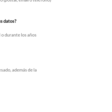
s datos?
 o durante los años
resado, además de la