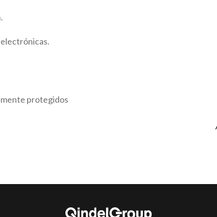
.
 electrónicas.
almente protegidos