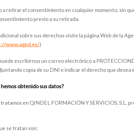
 a retirar el consentimiento en cualquier momento, sin que e
onsentimiento previo a su retirada.
dicional sobre sus derechos visite la página Web de la Ag
s://www.agpd.es/
)
os puede escribirnos un correo electrónico a PROTEC
djuntando copia de su DNI e indicar el derecho que desea e
emos obtenido sus datos?
ue tratamos en QINDEL FORMACIÓN Y SERVICIOS, S.L. pr
ue se tratan son: