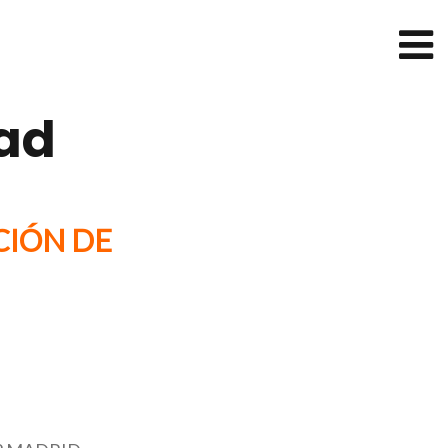
dad
CIÓN DE