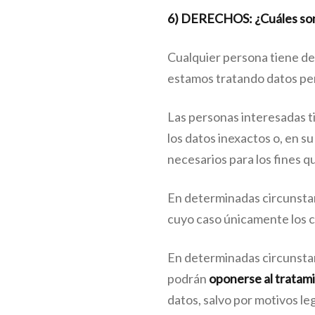
6) DERECHOS: ¿Cuáles son 
Cualquier persona tiene 
estamos tratando datos per
Las personas interesadas 
los datos inexactos o, en su
necesarios para los fines q
En determinadas circunstan
cuyo caso únicamente los c
En determinadas circunstanc
podrán
oponerse al tratam
datos, salvo por motivos le