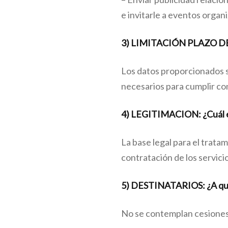
e invitarle a eventos organ
3) LIMITACIÓN PLAZO DE
Los datos proporcionados s
necesarios para cumplir con
4) LEGITIMACION: ¿Cuál es 
La base legal para el trata
contratación de los servicio
5) DESTINATARIOS: ¿A qué 
No se contemplan cesiones