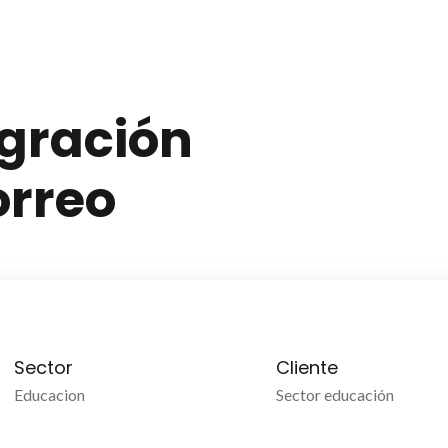
igración
orreo
Sector
Cliente
Educacion
Sector educación