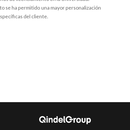
rto se ha permitido una mayor personalización
specíficas del cliente.