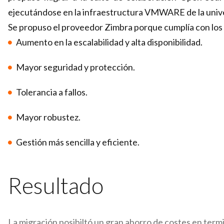
ejecutándose en la
infraestructura VMWARE de la univ
Se propuso el proveedor Zimbra porque cumplía con los
Aumento en la escalabilidad y alta disponibilidad.
Mayor seguridad y protección.
Tolerancia a fallos.
Mayor robustez.
Gestión más sencilla y eficiente.
Resultado
La migración posibiltó un gran ahorro de costes en termi