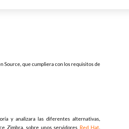
pen Source, que
cumpliera con los requisitos de
ría y analizara las
diferentes alternativas,
ce Zimbra, sobre unos servidores
Red Hat
,