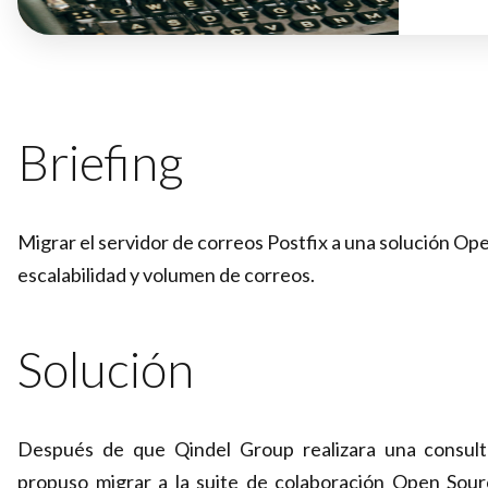
Briefing
Migrar el servidor de correos Postfix a una solución O
escalabilidad y volumen de correos.
Solución
Después de que Qindel Group realizara una consulto
propuso migrar a la suite de colaboración Open
Sour