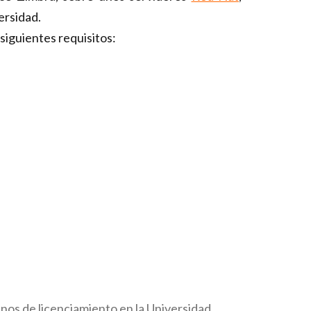
ersidad.
 siguientes
requisitos:
nos de licenciamiento en la Universidad.