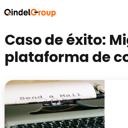
Caso de éxito: M
plataforma de c