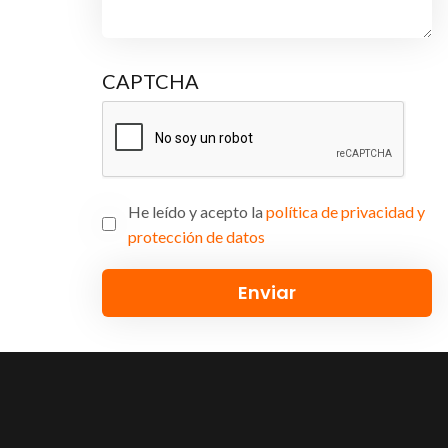
CAPTCHA
He leído y acepto la
política de privacidad y
protección de datos