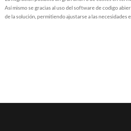
Así mismo se gracias al uso del software de codigo abie
de la solución, permitiendo ajustarse a las necesidades e